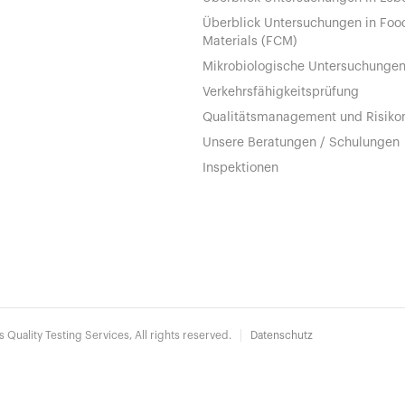
Überblick Untersuchungen in Foo
Materials (FCM)
Mikrobiologische Untersuchunge
Verkehrsfähigkeitsprüfung
Qualitätsmanagement und Risik
Unsere Beratungen / Schulungen
Inspektionen
uality Testing Services, All rights reserved.
Datenschutz