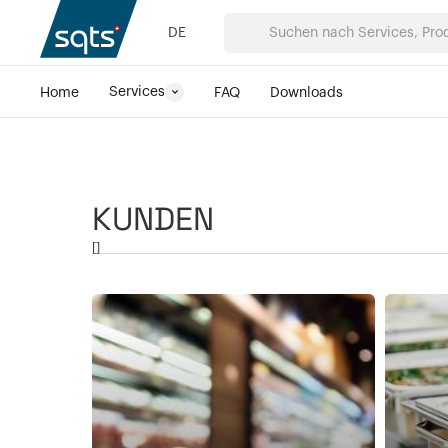
DE
Services
Home
FAQ
Downloads
KUNDEN
[
]