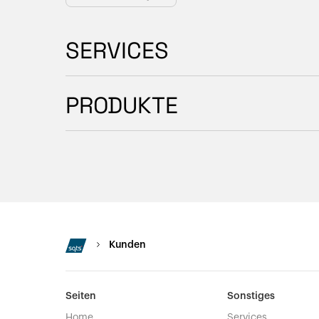
SERVICES
PRODUKTE
Kunden
Seiten
Sonstiges
Home
Services