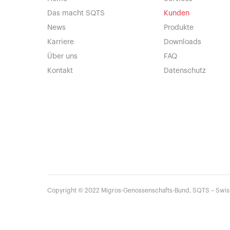
Das macht SQTS
Kunden
News
Produkte
Karriere
Downloads
Über uns
FAQ
Kontakt
Datenschutz
Copyright ©
2022
Migros-Genossenschafts-Bund, SQTS – Swiss Q