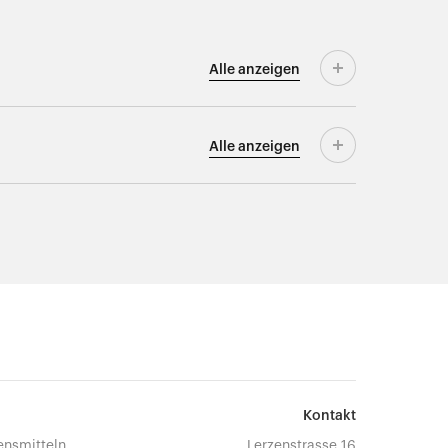
Alle
anzeigen
Alle
anzeigen
Kontakt
ensmitteln
Lerzenstrasse 16