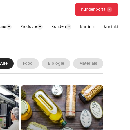
Kundenportal
uns
Produkte
Kunden
Karriere
Kontakt
Alle
Food
Biologie
Materials