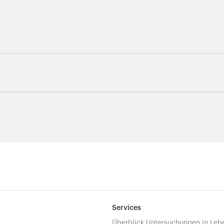
Services
Überblick Untersuchungen in Leb