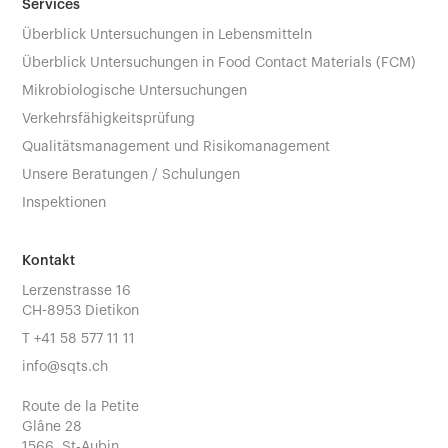
Services
Überblick Untersuchungen in Lebensmitteln
Überblick Untersuchungen in Food Contact Materials (FCM)
Mikrobiologische Untersuchungen
Verkehrsfähigkeitsprüfung
Qualitätsmanagement und Risikomanagement
Unsere Beratungen / Schulungen
Inspektionen
Kontakt
Lerzenstrasse 16
CH-8953 Dietikon
T
+41 58 577 11 11
info@sqts.ch
Route de la Petite
Glâne 28
1566, St-Aubin