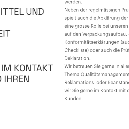
werden.
ITTEL UND
Neben der regelmässigen Prü
spielt auch die Abklärung de
eine grosse Rolle bei unseren
IT
auf den Verpackungsaufbau, d
Konformitätserklärungen (auc
Checkliste) oder auch die Pr
Deklaration.
 IM KONTAKT
Wir betreuen Sie gerne in all
Thema Qualitätsmanagement
 IHREN
Reklamations- oder Beanstan
wir Sie gerne im Kontakt mit
Kunden.