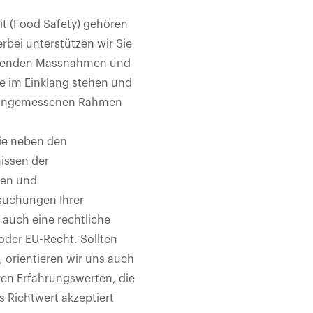
t (Food Safety) gehören
erbei unterstützen wir Sie
hrenden Massnahmen und
e im Einklang stehen und
m angemessenen Rahmen
Sie neben den
issen der
hen und
suchungen Ihrer
 auch eine rechtliche
oder EU-Recht. Sollten
n, orientieren wir uns auch
ren Erfahrungswerten, die
 Richtwert akzeptiert