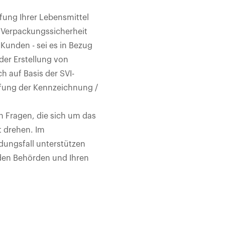
fung Ihrer Lebensmittel
r Verpackungssicherheit
 Kunden - sei es in Bezug
er Erstellung von
h auf Basis der SVI-
üfung der Kennzeichnung /
en Fragen, die sich um das
 drehen. Im
dungsfall unterstützen
 den Behörden und Ihren