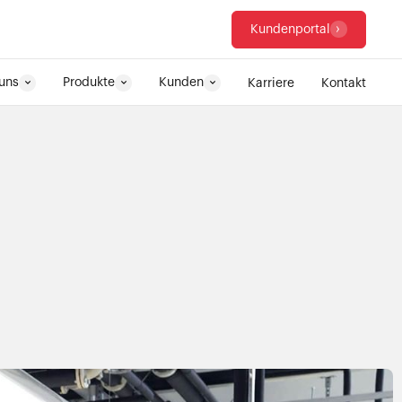
Kundenportal
uns
Produkte
Kunden
Karriere
Kontakt