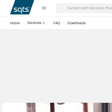
VORHERIGER KUNDE
NÄCHSTER KUNDE
DE
Services
Home
FAQ
Downloads