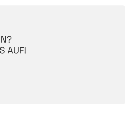
EN?
S AUF!