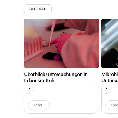
SERVICES
Überblick Untersuchungen in
Mikrobi
Lebensmitteln
Unters
Food
,
Foo