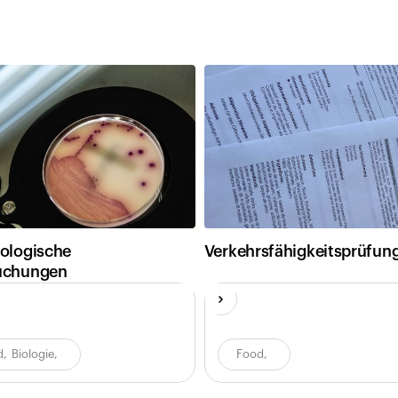
ologische
Verkehrsfähigkeitsprüfun
uchungen
d
,
Biologie
,
Food
,