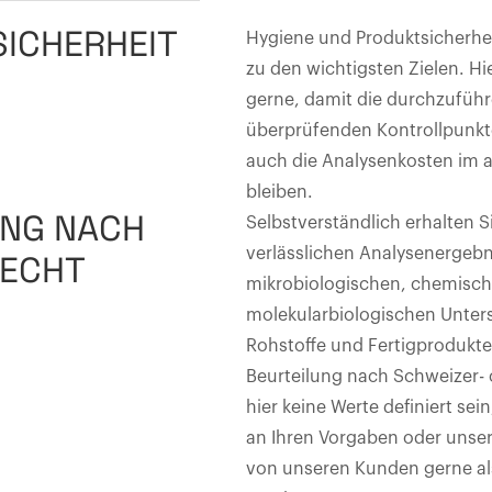
SICHERHEIT
Hygiene und Produktsicherhei
zu den wichtigsten Zielen. Hi
gerne, damit die durchzufü
überprüfenden Kontrollpunkt
auch die Analysenkosten i
bleiben.
UNG NACH
Selbstverständlich erhalten 
verlässlichen Analysenergebn
RECHT
mikrobiologischen, chemisc
molekularbiologischen Unter
Rohstoffe und Fertigprodukte
Beurteilung nach Schweizer- 
hier keine Werte definiert sei
an Ihren Vorgaben oder unse
von unseren Kunden gerne als