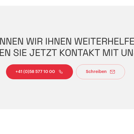
NNEN WIR IHNEN WEITERHELF
N SIE JETZT KONTAKT MIT UN
+41 (0)58 577 10 00
Schreiben