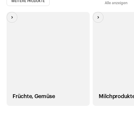
WEITERE PRODUKTE
Alle anzeigen
Früchte, Gemüse
Milchprodukt