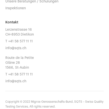
Unsere Beratungen / Schulungen
Inspektionen
Kontakt
Lerzenstrasse 16
CH-8953 Dietikon
T
+41 58 577 11 11
info@sqts.ch
Route de la Petite
Glâne 28
1566, St-Aubin
T
+41 58 577 11 11
info@sqts.ch
Copyright ©
2022
Migros-Genossenschafts-Bund, SQTS – Swiss Quality
Testing Services, All rights reserved.