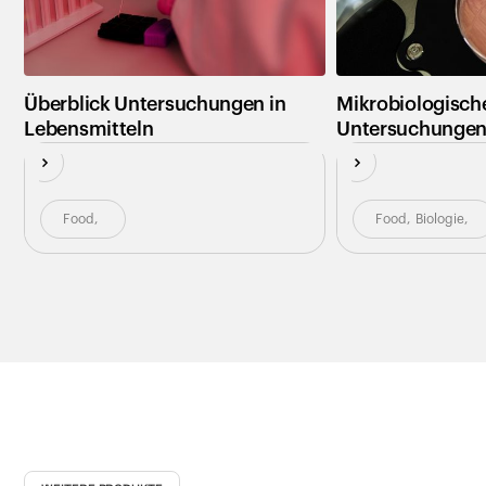
Überblick Untersuchungen in
Mikrobiologisch
Lebensmitteln
Untersuchunge
Food
,
Food
,
Biologie
,