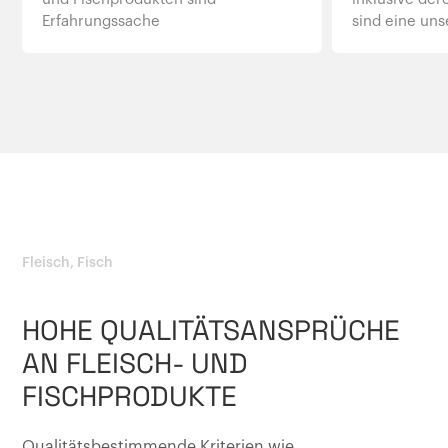
Erfahrungssache
sind eine uns
Fleisch, Fisch
HOHE QUALITÄTSANSPRÜCHE
AN FLEISCH- UND
FISCHPRODUKTE
Qualitätsbestimmende Kriterien wie