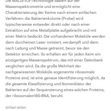
Die MALDI-TOF-Technologie basiert auf der
Massenspektrometrie und ermöglicht eine
Charakterisierung der Keime nach einem einfachen
Verfahren: die Bakterienkolonie (Probe) wird
typischerweise entweder direkt oder nach einer
Extraktion auf eine Metallplatte aufgebracht und mit
einer Matrix bedeckt. Die vorhandenen Moleküle werden
dann durcheinen Laser ionisiert, verdampft und dann
nach Ladung und Masse getrennt, bevor sie den
Detektor erreichen. So erhalten wir für jeden Keim ein
einzigartiges Massenspektrum, das mit einer Datenbank
verglichen wird. Da die große Mehrheit der
nachgewiesenen Moleküle sogenannte ribosomale
Proteine sind, ist eine genaue Identifizierung möglich, da
die gesamte Klassifizierung und Nomenklatur der
Bakterien auf der Sequenzierung eines solchen Proteins,
der ribosomalen16S-RNA, beruht.
Artikel teilen