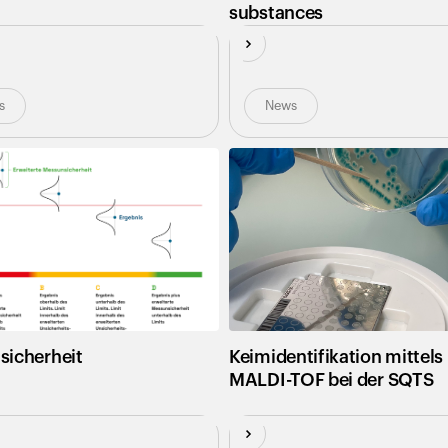
substances
s
News
sicherheit
Keimidentifikation mittels
MALDI-TOF bei der SQTS