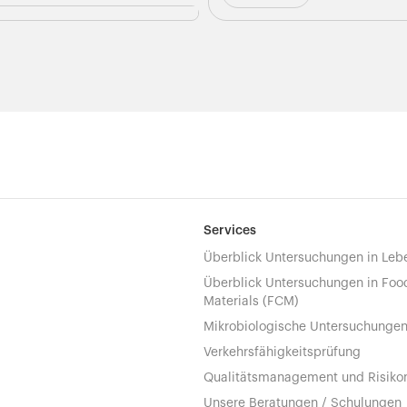
Services
Überblick Untersuchungen in Leb
Überblick Untersuchungen in Foo
Materials (FCM)
Mikrobiologische Untersuchunge
Verkehrsfähigkeitsprüfung
Qualitätsmanagement und Risik
Unsere Beratungen / Schulungen