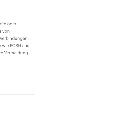
ffe oder
s von
 Verbindungen,
e wie POSH aus
hre Vermeidung