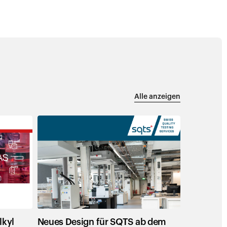
Alle anzeigen
Neu
lkyl
Neues Design für SQTS ab dem