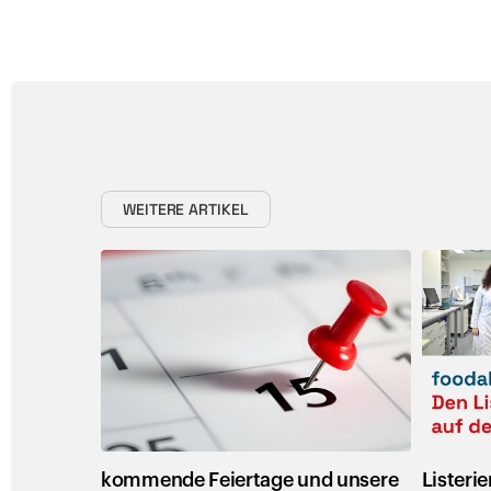
WEITERE ARTIKEL
Neu
Neu
kommende Feiertage und unsere
Listeri