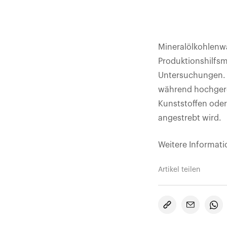
Mineralölkohlenw
Produktionshilfsm
Untersuchungen. 
während hochgere
Kunststoffen ode
angestrebt wird.
Weitere Informat
Artikel teilen