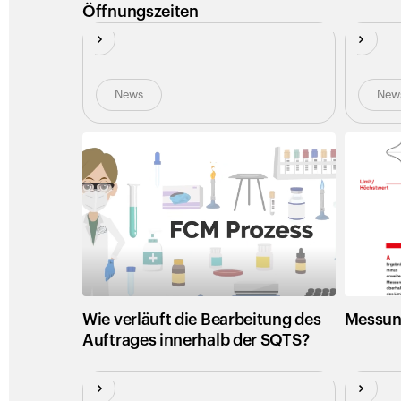
Öffnungszeiten
News
New
Neu
Neu
Wie verläuft die Bearbeitung des
Messun
Auftrages innerhalb der SQTS?