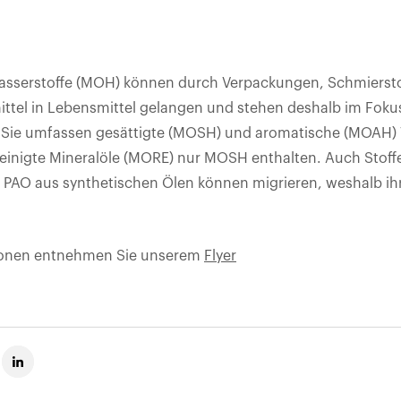
asserstoffe (MOH) können durch Verpackungen, Schmiersto
ittel in Lebensmittel gelangen und stehen deshalb im Foku
Sie umfassen gesättigte (MOSH) und aromatische (MOAH)
inigte Mineralöle (MORE) nur MOSH enthalten. Auch Stoff
r PAO aus synthetischen Ölen können migrieren, weshalb i
ionen entnehmen Sie unserem
Flyer