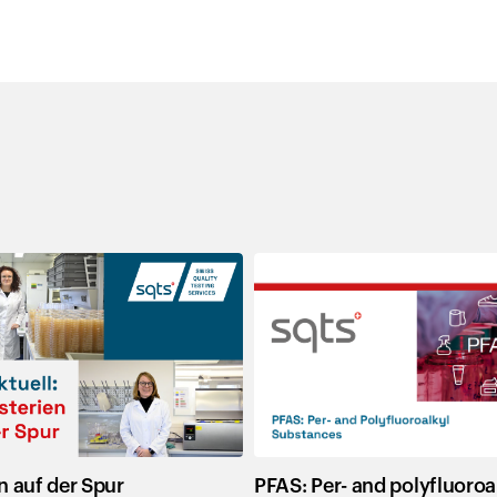
en auf der Spur
PFAS: Per- and polyfluoroa