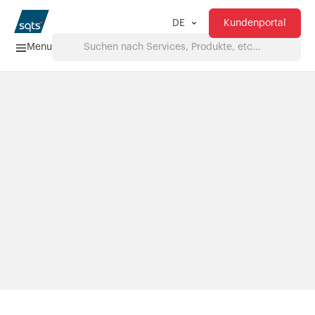
Kundenportal
DE
Menu
Home
Services
FAQ
Downloads
Über uns
Produkte