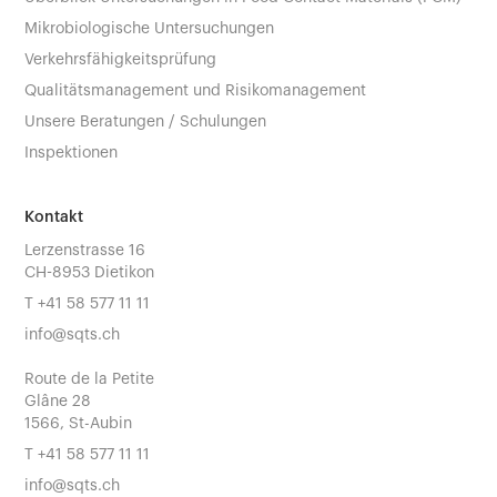
Mikrobiologische Untersuchungen
Verkehrsfähigkeitsprüfung
Qualitätsmanagement und Risikomanagement
Unsere Beratungen / Schulungen
Inspektionen
Kontakt
Lerzenstrasse 16
CH-8953 Dietikon
T
+41 58 577 11 11
info@sqts.ch
Route de la Petite
Glâne 28
1566, St-Aubin
T
+41 58 577 11 11
info@sqts.ch