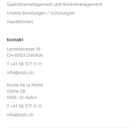
Qualitätsmanagement und Risikomanagement
Unsere Beratungen / Schulungen
Inspektionen
Kontakt
Lerzenstrasse 16
CH-8953 Dietikon
T
+41 58 577 11 11
info@sqts.ch
Route de la Petite
Glâne 28
1566, St-Aubin
T
+41 58 577 11 11
info@sqts.ch