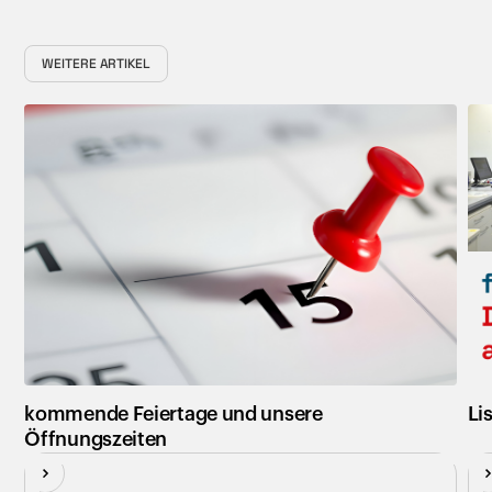
WEITERE ARTIKEL
Neu
N
kommende Feiertage und unsere
Li
Öffnungszeiten